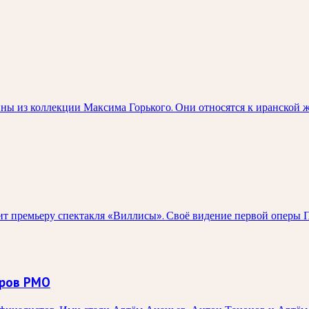
ны из коллекции Максима Горького. Они относятся к иранской 
 премьеру спектакля «Виллисы». Своё видение первой оперы П
оров РМО