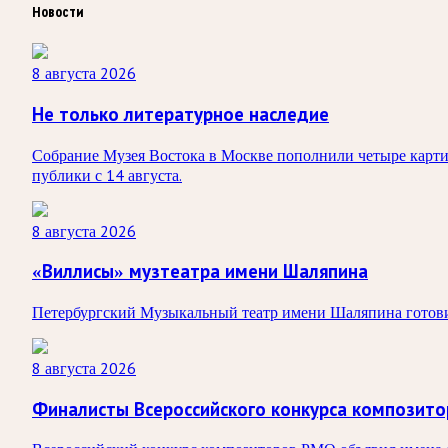
Новости
8 августа 2026
Не только литературное наследие
Собрание Музея Востока в Москве пополнили четыре карти
публики с 14 августа.
8 августа 2026
«Виллисы» музтеатра имени Шаляпина
Петербургский Музыкальный театр имени Шаляпина готовит
8 августа 2026
Финалисты Всероссийского конкурса композит