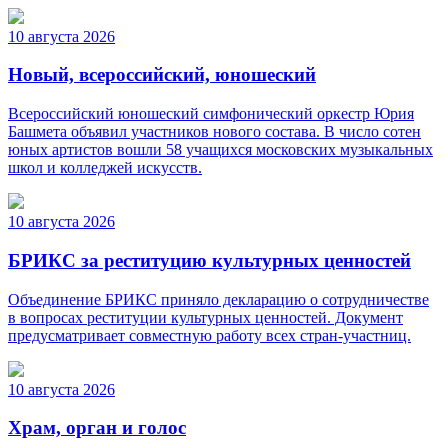
10 августа 2026
Новый, всероссийский, юношеский
Всероссийский юношеский симфонический оркестр Юрия
Башмета объявил участников нового состава. В число сотен
юных артистов вошли 58 учащихся московских музыкальных
школ и колледжей искусств.
10 августа 2026
БРИКС за реституцию культурных ценностей
Объединение БРИКС приняло декларацию о сотрудничестве
в вопросах реституции культурных ценностей. Документ
предусматривает совместную работу всех стран-участниц.
10 августа 2026
Храм, орган и голос