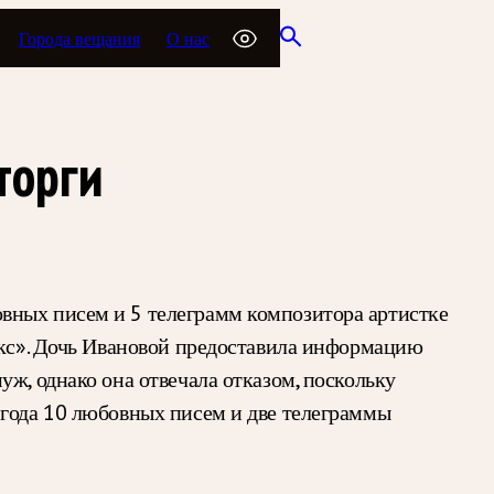
Города вещания
О нас
торги
вных писем и 5 телеграмм композитора артистке
факс». Дочь Ивановой предоставила информацию
ж, однако она отвечала отказом, поскольку
 года 10 любовных писем и две телеграммы