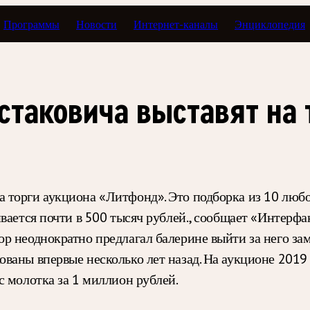
Программы
Новости
Интернет-каналы
Энциклопедия
таковича выставят на 
 торги аукциона «Литфонд». Это подборка из 10 любо
ивается почти в 500 тысяч рублей., сообщает «Интер
 неоднократно предлагал балерине выйти за него заму
ваны впервые несколько лет назад. На аукционе 2019
с молотка за 1 миллион рублей.