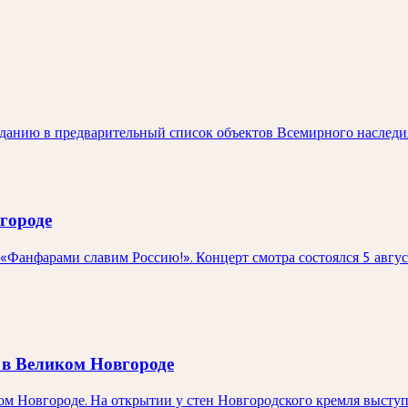
паданию в предварительный список объектов Всемирного насле
городе
«Фанфарами славим Россию!». Концерт смотра состоялся 5 авгу
 в Великом Новгороде
ком Новгороде. На открытии у стен Новгородского кремля выст