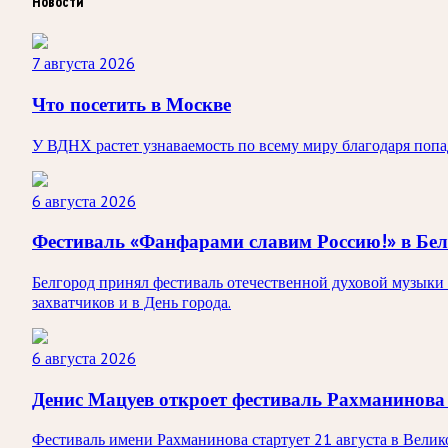
Новости
7 августа 2026
Что посетить в Москве
У ВДНХ растет узнаваемость по всему миру благодаря по
6 августа 2026
Фестиваль «Фанфарами славим Россию!» в Бел
Белгород принял фестиваль отечественной духовой музыки 
захватчиков и в День города.
6 августа 2026
Денис Мацуев откроет фестиваль Рахманинова
Фестиваль имени Рахманинова стартует 21 августа в Вели