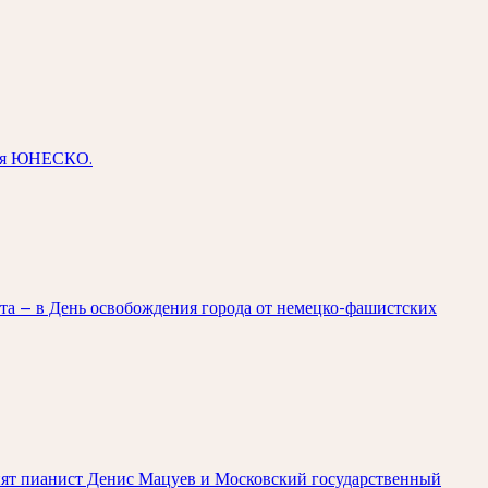
дия ЮНЕСКО.
ста — в День освобождения города от немецко-фашистских
упят пианист Денис Мацуев и Московский государственный