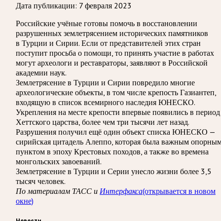
Дата публикации:
7 февраля 2023
Российские учёные готовы помочь в восстановлении
разрушенных землетрясением исторических памятников
в Турции и Сирии. Если от представителей этих стран
поступит просьба о помощи, то принять участие в работах
могут археологи и реставраторы, заявляют в Российской
академии наук.
Землетрясение в Турции и Сирии повредило многие
археологические объекты, в том числе крепость Газиантеп,
входящую в список всемирного наследия ЮНЕСКО.
Укрепления на месте крепости впервые появились в период
Хеттского царства, более чем три тысячи лет назад.
Разрушения получил ещё один объект списка ЮНЕСКО —
сирийская цитадель Алеппо, которая была важным опорны
пунктом в эпоху Крестовых походов, а также во времена
монгольских завоеваний.
Землетрясение в Турции и Серии унесло жизни более 3,5
тысяч человек.
(открывается в новом
По материалам ТАСС и
Интерфакса
окне)
Новости