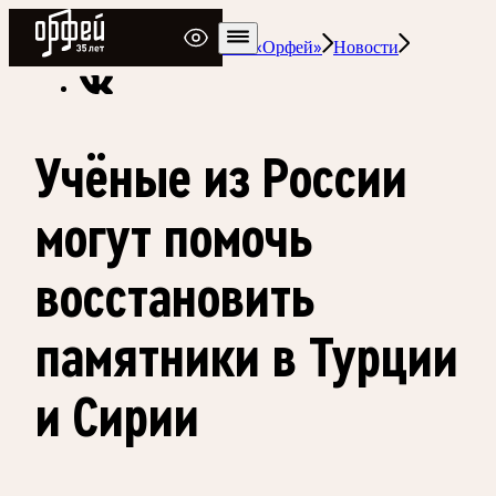
Радио Орфей
Радио классической музыки «Орфей»
Новости
Учёные из России
могут помочь
восстановить
памятники в Турции
и Сирии