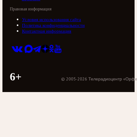
Правовая информация
Условия использования сайта
Политика конфиденциальности
Контактная информация
6+
©
2005
-
2026
Телерадиоцентр «Орф