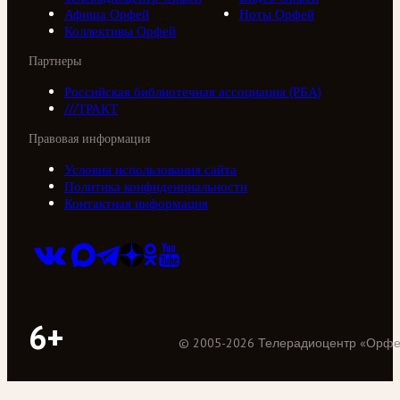
Афиша Орфей
Ноты Орфей
Коллективы Орфей
Партнеры
Российская библиотечная ассоциация (РБА)
///ТРАКТ
Правовая информация
Условия использования сайта
Политика конфиденциальности
Контактная информация
6+
©
2005
-
2026
Телерадиоцентр «Орф