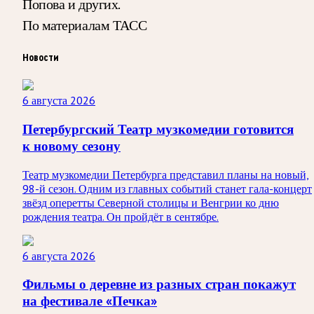
Попова и других.
По материалам ТАСС
Новости
6 августа 2026
Петербургский Театр музкомедии готовится
к новому сезону
Театр музкомедии Петербурга представил планы на новый,
98-й сезон. Одним из главных событий станет гала-концерт
звёзд оперетты Северной столицы и Венгрии ко дню
рождения театра. Он пройдёт в сентябре.
6 августа 2026
Фильмы о деревне из разных стран покажут
на фестивале «Печка»