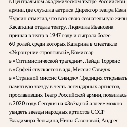
в Центральном академическом театре Российской
армии, где служила актриса. Директор театра Иван
Чурсин отметил, что всю свою сознательную жизн
Касаткина отдала театру. Людмила Ивановна
пришла в театр в 1947 году и сыграла более
60 ролей, среди которых Катарина в спектакле
«Укрощение строптивой», Комиссар
в «Оптимистической трагедии», Лейди Торренс
в «Орфей спускается в ад», Миссис Сэвидж
в «Странной миссис Сэвидж». Традиция открыват
памятную звезду в честь легендарных артистов,
прославивших Театр Российской армии, появилась
в 2020 году. Сегодня на «Звёздной аллее» можно
увидеть звезды народных артистов СССР
Владимира Зельдина, Нины Сазоновой, Андрея