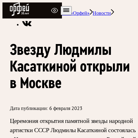
Радио Орфей
Радио классической музыки «Орфей»
Новости
Звезду Людмилы
Касаткиной открыли
в Москве
Дата публикации:
6 февраля 2023
Церемония открытия памятной звезды народной
артистки СССР Людмилы Касаткиной состоялась