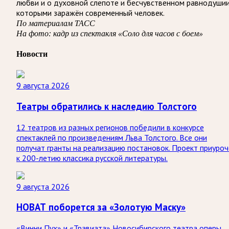
любви и о духовной слепоте и бесчувственном равнодушии
которыми заражён современный человек.
По материалам ТАСС
На фото: кадр из спектакля «Соло для часов с боем»
Новости
9 августа 2026
Театры обратились к наследию Толстого
12 театров из разных регионов победили в конкурсе
спектаклей по произведениям Льва Толстого. Все они
получат гранты на реализацию постановок. Проект приуроч
к 200-летию классика русской литературы.
9 августа 2026
НОВАТ поборется за «Золотую Маску»
«Винни Пух» и «Травиата» Новосибирского театра оперы