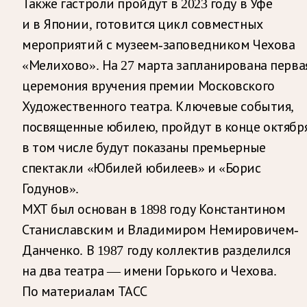
Также гастроли пройдут в 2023 году в Уфе
и в Японии, готовится цикл совместных
мероприятий с музеем-заповедником Чехова
«Мелихово». На 27 марта запланирована перва
церемония вручения премии Московского
Художественного театра. Ключевые события,
посвященные юбилею, пройдут в конце октября
в том числе будут показаны премьерные
спектакли «Юбилей юбилеев» и «Борис
Годунов».
МХТ был основан в 1898 году Константином
Станиславским и Владимиром Немировичем-
Данченко. В 1987 году коллектив разделился
на два театра — имени Горького и Чехова.
По материалам ТАСС