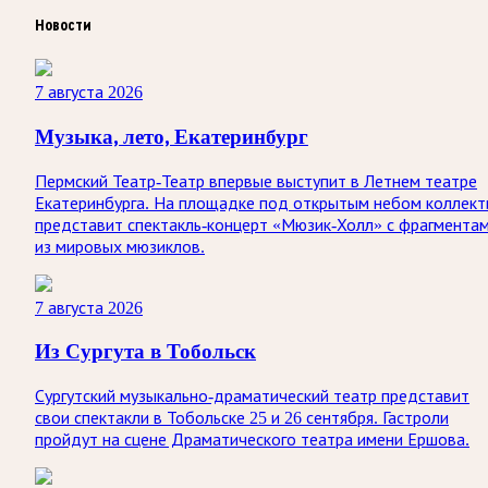
Новости
7 августа 2026
Музыка, лето, Екатеринбург
Пермский Театр-Театр впервые выступит в Летнем театре
Екатеринбурга. На площадке под открытым небом коллект
представит спектакль-концерт «Мюзик-Холл» с фрагмента
из мировых мюзиклов.
7 августа 2026
Из Сургута в Тобольск
Сургутский музыкально-драматический театр представит
свои спектакли в Тобольске 25 и 26 сентября. Гастроли
пройдут на сцене Драматического театра имени Ершова.