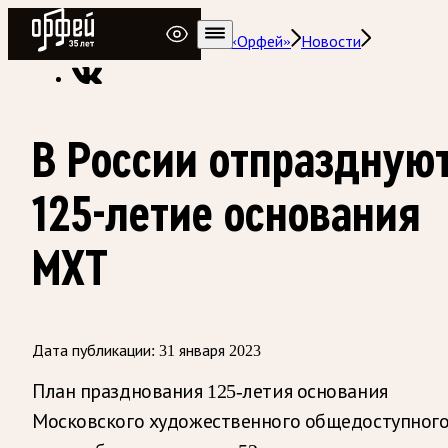
Радио Орфей
Радио классической музыки «Орфей»
Новости
В России отпраздную
125-летие основания
МХТ
Дата публикации:
31 января 2023
План празднования 125-летия основания
Московского художественного общедоступног