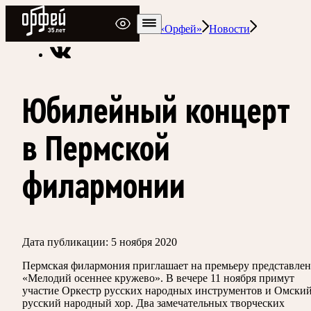
Радио Орфей
Радио классической музыки «Орфей»
Новости
Юбилейный концерт
в Пермской
филармонии
Дата публикации:
5 ноября 2020
Пермская филармония приглашает на премьеру представле
«Мелодий осеннее кружево». В вечере 11 ноября примут
участие Оркестр русских народных инструментов и Омски
русский народный хор. Два замечательных творческих