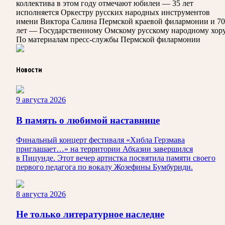
коллектива в этом году отмечают юбилеи — 35 лет
исполняется Оркестру русских народных инструментов
имени Виктора Салина Пермской краевой филармонии и 70
лет — Государственному Омскому русскому народному хору
По материалам пресс-службы Пермской филармонии
Новости
9 августа 2026
В память о любимой наставнице
Финальный концерт фестиваля «Хибла Герзмава
приглашает…» на территории Абхазии завершился
в Пицунде. Этот вечер артистка посвятила памяти своего
первого педагога по вокалу Жозефины Бумбуриди.
8 августа 2026
Не только литературное наследие