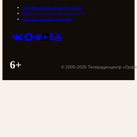
Условия использования сайта
Политика конфиденциальности
Контактная информация
6+
©
2005
-
2026
Телерадиоцентр «Орфе