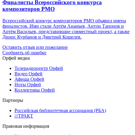
Финалисты Всероссийского конкурса
композиторов РМО
Всероссийский конкурс композиторов РМО объявил имена
финалистов. Ими стали Артём Ананьев, Антон Танонов и
Артём Васильев, представившие совместный проект, а также
Динис Курбанов и Дмитрий Кошелев.
Оставить отзыв или пожелание
Сообщить об ошибке
Орфей медиа
Телерадиоцентр Орфей
Видео Орфей
Афиша Орфей
Ноты Орфей
Коллективы Орфей
Партнеры
Российская библиотечная ассоциация (РБА)
///ТРАКТ
Правовая информация