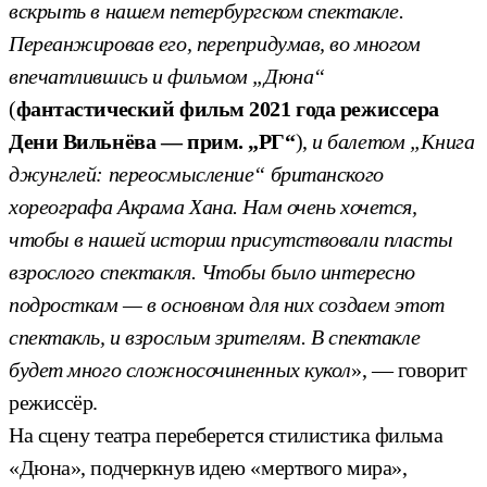
вскрыть в нашем петербургском спектакле.
Переанжировав его, перепридумав, во многом
впечатлившись и фильмом „Дюна“
(
фантастический фильм 2021 года режиссера
Дени Вильнёва — прим. „РГ“
),
и балетом „Книга
джунглей: переосмысление“ британского
хореографа Акрама Хана. Нам очень хочется,
чтобы в нашей истории присутствовали пласты
взрослого спектакля. Чтобы было интересно
подросткам — в основном для них создаем этот
спектакль, и взрослым зрителям. В спектакле
будет много сложносочиненных кукол
», — говорит
режиссёр.
На сцену театра переберется стилистика фильма
«Дюна», подчеркнув идею «мертвого мира»,