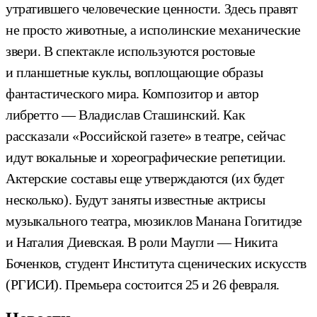
утратившего человеческие ценности. Здесь правят
не просто животные, а исполинские механические
звери. В спектакле используются ростовые
и планшетные куклы, воплощающие образы
фантастического мира. Композитор и автор
либретто — Владислав Сташинский. Как
рассказали «Российской газете» в театре, сейчас
идут вокальные и хореографические репетиции.
Актерские составы еще утверждаются (их будет
несколько). Будут заняты известные актрисы
музыкального театра, мюзиклов Манана Гогитидзе
и Наталия Диевская. В роли Маугли — Никита
Боченков, студент Института сценических искусств
(РГИСИ). Премьера состоится 25 и 26 февраля.