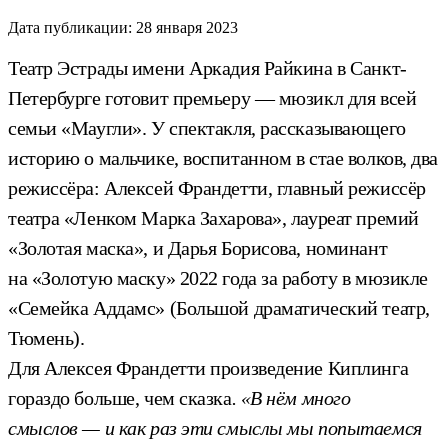
Дата публикации:
28 января 2023
Театр Эстрады имени Аркадия Райкина в Санкт-
Петербурге готовит премьеру — мюзикл для всей
семьи «Маугли». У спектакля, рассказывающего
историю о мальчике, воспитанном в стае волков, два
режиссёра: Алексей Франдетти, главный режиссёр
театра «Ленком Марка Захарова», лауреат премий
«Золотая маска», и Дарья Борисова, номинант
на «Золотую маску» 2022 года за работу в мюзикле
«Семейка Аддамс» (Большой драматический театр,
Тюмень).
Для Алексея Франдетти
произведение
Киплинга
гораздо больше, чем сказка
. «В нём много
смыслов — и как раз эти смыслы мы попытаемся