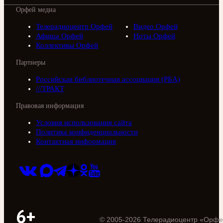
Орфей медиа
Телерадиоцентр Орфей
Видео Орфей
Афиша Орфей
Ноты Орфей
Коллективы Орфей
Партнеры
Российская библиотечная ассоциация (РБА)
///ТРАКТ
Правовая информация
Условия использования сайта
Политика конфиденциальности
Контактная информация
6+
©
2005
-
2026
Телерадиоцентр «Орфе