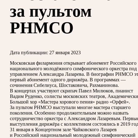
за пультом
РНМСО
Дата публикации:
27 января 2023
Московская филармония открывает абонемент Российского
национального молодёжного симфонического оркестра под
управлением Александра Лазарева. В биографии РНМСО э
первый абонемент одного дирижёра. В программах —
сочинения Сибелиуса, Шостаковича, Рахманинова.
В концертах участвуют скрипач Павел Милюков, пианист
Вадим Руденко, солисты московских театров, Академическ
Большой хор «Мастера хорового пения» радио «Орфей».
За пультом РНМСО выступали многие мастера старшего
поколения. Особенно продолжительным можно назвать
сотрудничество оркестра с Александром Лазаревым. Первы
выступления дирижёра с коллективом состоялись в 2019 го
31 января в Концертном зале Чайковского Лазарев
и Российский национальный молодежный симфонический