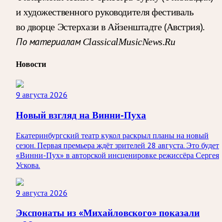
и художественного руководителя фестиваль
во дворце Эстерхази в Айзенштадте (Австрия).
По материалам ClassicalMusicNews.Ru
Новости
9 августа 2026
Новый взгляд на Винни-Пуха
Екатеринбургский театр кукол раскрыл планы на новый
сезон. Первая премьера ждёт зрителей 28 августа. Это будет
«Винни-Пух» в авторской инсценировке режиссёра Сергея
Ускова.
9 августа 2026
Экспонаты из «Михайловского» показали