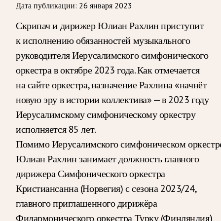
Дата публикации:
26 января 2023
Скрипач и дирижер Юлиан Рахлин приступит
к исполнению обязанностей музыкального
руководителя Иерусалимского симфонического
оркестра в октябре 2023 года. Как отмечается
на сайте оркестра, назначение Рахлина «начнёт
новую эру в истории коллектива» — в 2023 году
Иерусалимскому симфоническому оркестру
исполняется 85 лет.
Помимо Иерусалимского симфоническом оркестре
Юлиан Рахлин занимает должность главного
дирижера Симфонического оркестра
Кристиансанна (Норвегия) с сезона 2023/24,
главного приглашенного дирижёра
Филармонического оркестра Турку (Финляндия)