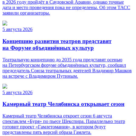
в 2026 году пройдёт в Саудовской Аравии, однако точные
дата и место проведения пока не определены. Об этом ТАСС
заявили организаторы.
5 августа 2026
Концепцию развития театров представят
на Форуме объединённых культур
Театральную концепцию до 2035 года представят осенью
на Петербургском форуме объединённых культур, сообщил
председатель Союза театральных деятелей Владимир Машков
на встрече с Владимиром Путиным.
5 августа 2026
Камерный театр Челябинска открывает сезон
Камерный театр Челябинска откроет сезон 6 августа
спектаклем «Буря» по пьесе Шекспира. Параллельно театр
готовит проект «Гамлетомания», в котором будут
представлены пять версий образа Гамлета.