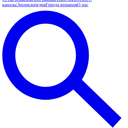
каналы
Энциклопедия
Города вещания
О нас