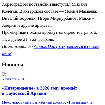
Хореографом постановки выступил Михаил
Колегов. В актёрском составе — Ясмин Мамаева,
Виталий Боровик, Игорь Миркурбанов, Максим
Аверин и другие артисты.
Премьерные показы пройдут на сцене театра 5, 6,
11, а далее 21 и 22 февраля.
По материалам
АфишаDaily
(открывается в новом
окне)
Новости
5 августа 2026
«Интервидение» в 2026 году пройдёт
в Саудовской Аравии
Международный музыкальный конкурс «Интервидение»