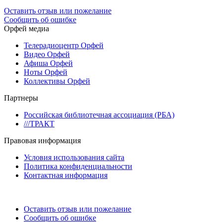
Оставить отзыв или пожелание
Сообщить об ошибке
Орфей медиа
Телерадиоцентр Орфей
Видео Орфей
Афиша Орфей
Ноты Орфей
Коллективы Орфей
Партнеры
Российская библиотечная ассоциация (РБА)
///ТРАКТ
Правовая информация
Условия использования сайта
Политика конфиденциальности
Контактная информация
Оставить отзыв или пожелание
Сообщить об ошибке