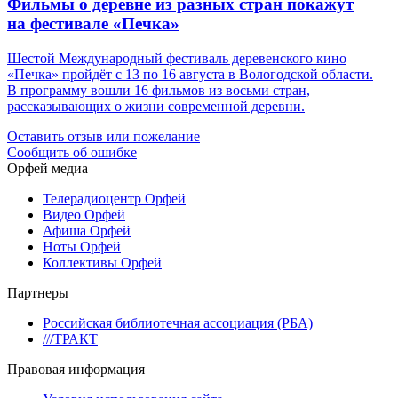
Фильмы о деревне из разных стран покажут
на фестивале «Печка»
Шестой Международный фестиваль деревенского кино
«Печка» пройдёт с 13 по 16 августа в Вологодской области.
В программу вошли 16 фильмов из восьми стран,
рассказывающих о жизни современной деревни.
Оставить отзыв или пожелание
Сообщить об ошибке
Орфей медиа
Телерадиоцентр Орфей
Видео Орфей
Афиша Орфей
Ноты Орфей
Коллективы Орфей
Партнеры
Российская библиотечная ассоциация (РБА)
///ТРАКТ
Правовая информация