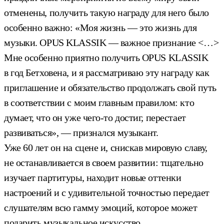
отменены, получить такую награду для него было
особенно важно: «Моя жизнь — это жизнь для
музыки. OPUS KLASSIK — важное признание <…>
Мне особенно приятно получить OPUS KLASSIK
в год Бетховена, и я рассматриваю эту награду как
приглашение и обязательство продолжать свой путь
в соответствии с моим главным правилом: кто
думает, что он уже чего-то достиг, перестает
развиваться», — признался музыкант.
Уже 60 лет он на сцене и, снискав мировую славу,
не останавливается в своем развитии: тщательно
изучает партитуры, находит новые оттенки
настроений и с удивительной точностью передает
слушателям всю гамму эмоций, которое может
подарить музыкальное искусство.