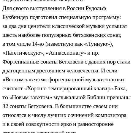
Для своего выступления в России Рудольф
Бухбиндер подготовил специальную программу:
за два дня ценители классической музыки услышат
шесть наиболее популярных бетховенских сонат,
в том числе 14-ю (известную как «Лунную»),
«Патетическую», «Аппассионату» и пр.
Фортепианные сонаты Бетховена с давних пор стали
драгоценным достоянием человечества. И если
«Ветхим заветом» фортепианной музыки знатоки
считают «Хорошо темперированный клавир» Баха,
то «Новым заветом» музыкальной Библии признаны
32 сонаты Бетховена. В большинстве своем они
относятся к числу лучших сочинений композитора
и в своей совокупности ярко и разносторонне
отражают его творческий путь.