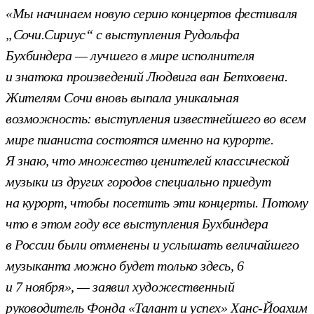
«Мы начинаем новую серию концертов фестиваля
„Сочи.Сириус“ с выступления Рудольфа
Бухбиндера — лучшего в мире исполнителя
и знатока произведений Людвига ван Бетховена.
Жителям Сочи вновь выпала уникальная
возможность: выступления известнейшего во всем
мире пианиста состоятся именно на курорте.
Я знаю, что множество ценителей классической
музыки из других городов специально приедут
на курорт, чтобы посетить эти концерты. Потому
что в этом году все выступления Бухбиндера
в России были отменены и услышать величайшего
музыканта можно будет только здесь, 6
и 7 ноября», — заявил художественный
руководитель Фонда «Талант и успех» Ханс-Йоахим