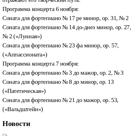
Программа концерта 6 ноября:
Соната для фортепиано № 17 ре минор, op. 31, № 2
Соната для фортепиано № 14 до-диез минор, op. 27,
№ 2 («Лунная»)
Соната для фортепиано № 23 фа минор, op. 57,
(«Аппассионата»)
Программа концерта 7 ноября:
Соната для фортепиано № 3 до мажор, op. 2, № 3
Соната для фортепиано № 8 до минор, op. 13
(«Патетическая»)
Соната для фортепиано № 21 до мажор, op. 53,
(«Вальдштейн»)
Новости