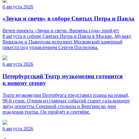
6 августа 2026
«Звуки и свечи» в соборе Святых Петра и Павла
Вечер проекта «Звуки и свечи. Времена года» пройдёт
8 августа в соборе Святых Петра и Павла в Москве. Музыку
Вивальди и Пьяццолы исполнит Московский камерный
оркестр под управлением Сергея Поспелова.
6 августа 2026
Петербургский Театр музкомедии готовится
к новому сезону
Театр музкомедии Петербурга представил планы на новый,
98-й сезон. Одним из главных событий станет гала-концерт
звёзд оперетты Северной столицы и Венгрии ко дню
рождения театра. Он пройдёт в сентябре.
6 августа 2026