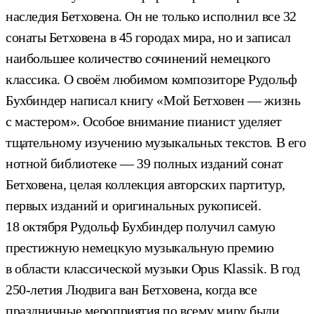
наследия Бетховена. Он не только исполнил все 32
сонаты Бетховена в 45 городах мира, но и записал
наибольшее количество сочинений немецкого
классика. О своём любимом композиторе Рудольф
Бухбиндер написал книгу «Мой Бетховен — жизнь
с мастером». Особое внимание пианист уделяет
тщательному изучению музыкальных текстов. В его
нотной библиотеке — 39 полных изданий сонат
Бетховена, целая коллекция авторских партитур,
первых изданий и оригинальных рукописей.
18 октября Рудольф Бухбиндер получил самую
престижную немецкую музыкальную премию
в области классической музыки Opus Klassik. В год
250-летия Людвига ван Бетховена, когда все
праздничные мероприятия по всему миру были