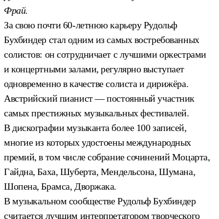
Фрай.
За свою почти 60-летнюю карьеру Рудольф
Бухбиндер стал одним из самых востребованных
солистов: он сотрудничает с лучшими оркестрами
и концертными залами, регулярно выступает
одновременно в качестве солиста и дирижёра.
Австрийский пианист — постоянный участник
самых престижных музыкальных фестивалей.
В дискографии музыканта более 100 записей,
многие из которых удостоены международных
премий, в том числе собрание сочинений Моцарта,
Гайдна, Баха, Шуберта, Мендельсона, Шумана,
Шопена, Брамса, Дворжака.
В музыкальном сообществе Рудольф Бухбиндер
считается лучшим интерпретатором творческого