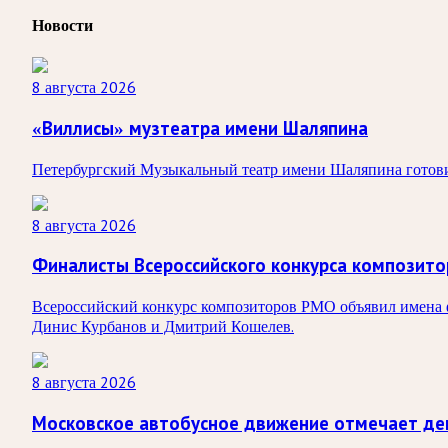
Новости
8 августа 2026
«Виллисы» музтеатра имени Шаляпина
Петербургский Музыкальный театр имени Шаляпина готовит
8 августа 2026
Финалисты Всероссийского конкурса композит
Всероссийский конкурс композиторов РМО объявил имена ф
Динис Курбанов и Дмитрий Кошелев.
8 августа 2026
Московское автобусное движение отмечает де