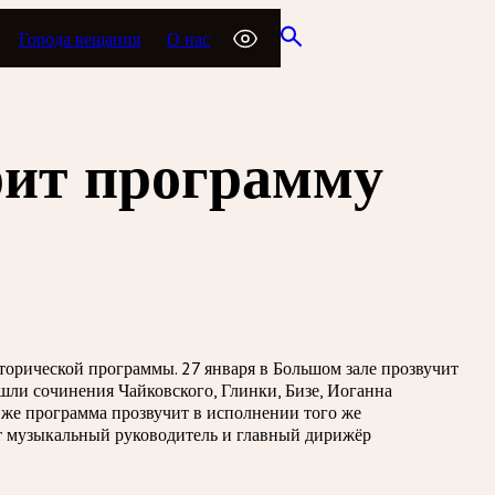
Города вещания
О нас
рит программу
орической программы. 27 января в Большом зале прозвучит
ошли сочинения Чайковского, Глинки, Бизе, Иоганна
 же программа прозвучит в исполнении того же
т музыкальный руководитель и главный дирижёр