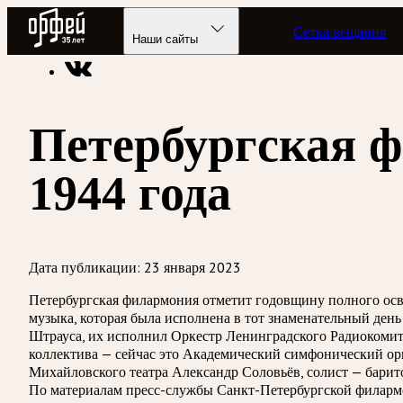
Радио Орфей
Сетка вещания
Радио классической музыки «Орфей»
Новости
Наши сайты
Петербургская 
1944 года
Дата публикации:
23 января 2023
Петербургская филармония отметит годовщину полного осв
музыка, которая была исполнена в тот знаменательный день
Штрауса, их исполнил Оркестр Ленинградского Радиокомите
коллектива — сейчас это Академический симфонический ор
Михайловского театра Александр Соловьёв, солист — барит
По материалам пресс-службы Санкт-Петербургской филар