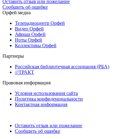
Оставить отзыв или пожелание
Сообщить об ошибке
Орфей медиа
Телерадиоцентр Орфей
Видео Орфей
Афиша Орфей
Ноты Орфей
Коллективы Орфей
Партнеры
Российская библиотечная ассоциация (РБА)
///ТРАКТ
Правовая информация
Условия использования сайта
Политика конфиденциальности
Контактная информация
Оставить отзыв или пожелание
Сообщить об ошибке