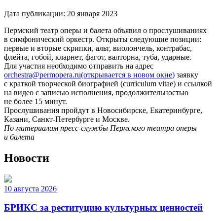
Дата публикации:
20 января 2023
Пермский театр оперы и балета объявил о прослушиваниях
в симфонический оркестр. Открыты следующие позиции:
первые и вторые скрипки, альт, виолончель, контрабас,
флейта, гобой, кларнет, фагот, валторна, туба, ударные.
Для участия необходимо отправить на адрес
orchestra@permopera.ru
(открывается в новом окне)
заявку
с краткой творческой биографией (curriculum vitae) и ссылкой
на видео с записью исполнения, продолжительностью
не более 15 минут.
Прослушивания пройдут в Новосибирске, Екатеринбурге,
Казани, Санкт-Петербурге и Москве.
По материалам пресс-службы Пермского театра оперы
и балета
Новости
10 августа 2026
БРИКС за реституцию культурных ценностей