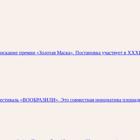
скание премии «Золотая Маска». Постановка участвует в XXXI
естиваль «ВООБРАЗИЛИ». Это совместная инициатива площадки