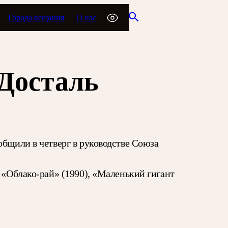
Города вещания
О нас
Досталь
общили в четверг в руководстве Союза
 «Облако-рай» (1990), «Маленький гигант