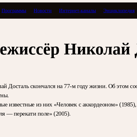
Программы
Новости
Интернет-каналы
Энциклопедия
режиссёр Николай 
й Досталь скончался на 77-м году жизни. Об этом со
тны.
ые известные из них «Человек с аккордеоном» (1985),
ля — перекати поле» (2005).