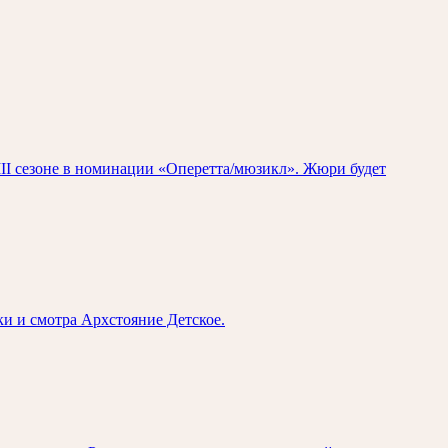
II сезоне в номинации «Оперетта/мюзикл». Жюри будет
 и смотра Архстояние Детское.