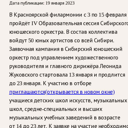
Дата публикации:
19 января 2023
В Красноярской филармонии с 3 по 15 февраля
пройдёт IV Образовательная сессия Сибирског
юношеского оркестра. В состав коллектива
войдут 50 юных артистов со всей Сибири.
Заявочная кампания в Сибирский юношеский
оркестр под управлением художественного
руководителя и главного дирижёра Леонида
Жуковского стартовала 13 января и продлится
до 23 января. К участию в отборе
приглашаются
(открывается в новом окне)
учащиеся детских школ искусств, музыкальных
школ, средне-специальных и высших
музыкальных учебных заведений в возрасте
от 14 до 23 лет. К заявке на участие необходим