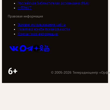
Российская библиотечная ассоциация (РБА)
///ТРАКТ
Правовая информация
Условия использования сайта
Политика конфиденциальности
Контактная информация
6+
©
2005
-
2026
Телерадиоцентр «Орф