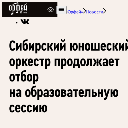
Радио Орфей
Радио классической музыки «Орфей»
Новости
Сибирский юношески
оркестр продолжает
отбор
на образовательную
сессию