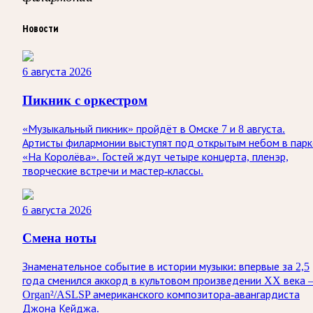
Новости
6 августа 2026
Пикник с оркестром
«Музыкальный пикник» пройдёт в Омске 7 и 8 августа.
Артисты филармонии выступят под открытым небом в парк
«На Королёва». Гостей ждут четыре концерта, пленэр,
творческие встречи и мастер-классы.
6 августа 2026
Смена ноты
Знаменательное событие в истории музыки: впервые за 2,5
года сменился аккорд в культовом произведении XX века
Organ²/ASLSP американского композитора-авангардиста
Джона Кейджа.