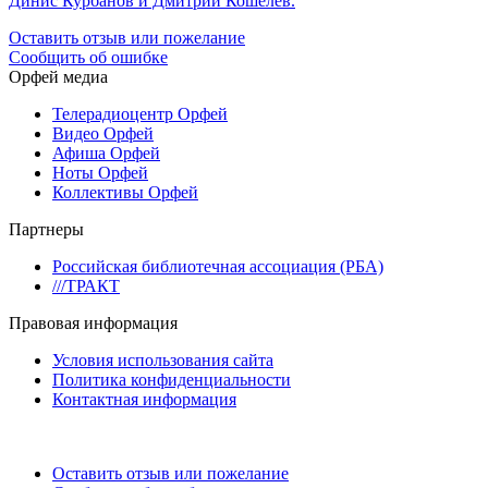
Динис Курбанов и Дмитрий Кошелев.
Оставить отзыв или пожелание
Сообщить об ошибке
Орфей медиа
Телерадиоцентр Орфей
Видео Орфей
Афиша Орфей
Ноты Орфей
Коллективы Орфей
Партнеры
Российская библиотечная ассоциация (РБА)
///ТРАКТ
Правовая информация
Условия использования сайта
Политика конфиденциальности
Контактная информация
Оставить отзыв или пожелание