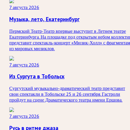
7 августа 2026
Музыка, лето, Екатеринбург
Пермский Театр-Театр впервые выступит в Летнем театре
Екатеринбурга. На площадке под открытым небом коллекти
представит спектакль-концерт «Мюзик-Холл» с фрагмента
из мировых мюзиклов.
7 августа 2026
Из Сургута в Тобольск
Сургутский музыкально-драматический театр представит
свои спектакли в Тобольске 25 и 26 сентября. Гастроли
пройдут на сцене Драматического театра имени Ершова.
7 августа 2026
Русь в ритме джаза