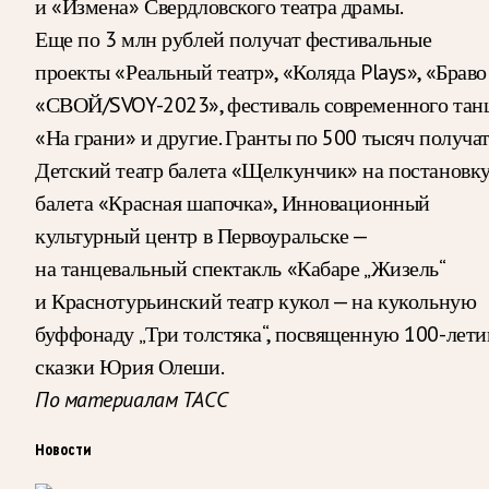
и «Измена» Свердловского театра драмы.
Еще по 3 млн рублей получат фестивальные
проекты «Реальный театр», «Коляда Plays», «Браво!
«СВОЙ/SVOY-2023», фестиваль современного тан
«На грани» и другие. Гранты по 500 тысяч получа
Детский театр балета «Щелкунчик» на постановк
балета «Красная шапочка», Инновационный
культурный центр в Первоуральске —
на танцевальный спектакль «Кабаре „Жизель“
и Краснотурьинский театр кукол — на кукольную
буффонаду „Три толстяка“, посвященную 100-лет
сказки Юрия Олеши.
По материалам ТАСС
Новости