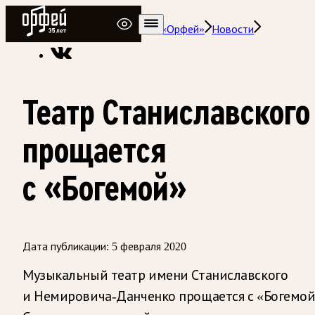
Радио Орфей
Радио классической музыки «Орфей»
Новости
Театр Станиславского
прощается
с «Богемой»
Дата публикации:
5 февраля 2020
Музыкальный театр имени Станиславского
и Немировича-Данченко прощается с «Богемой