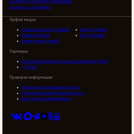
Оставить отзыв или пожелание
Сообщить об ошибке
Орфей медиа
Телерадиоцентр Орфей
Видео Орфей
Афиша Орфей
Ноты Орфей
Коллективы Орфей
Партнеры
Российская библиотечная ассоциация (РБА)
///ТРАКТ
Правовая информация
Условия использования сайта
Политика конфиденциальности
Контактная информация