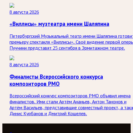
8 августа 2026
«Виллисы» музтеатра имени Шаляпина
Петербургский Музыкальный театр имени Шаляпина готови
премьеру спектакля «Виллисы». Своё видение первой опер
Пуччини представят 25 сентября в Эрмитажном театре.
8 августа 2026
Финалисты Всероссийского конкурса
композиторов РМО
Всероссийский конкурс композиторов РМО объявил имена
финалистов. Ими стали Артём Ананьев, Антон Танонов и
Артём Васильев, представившие совместный проект, а так
Динис Курбанов и Дмитрий Кошелев.