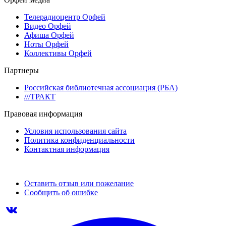
Телерадиоцентр Орфей
Видео Орфей
Афиша Орфей
Ноты Орфей
Коллективы Орфей
Партнеры
Российская библиотечная ассоциация (РБА)
///ТРАКТ
Правовая информация
Условия использования сайта
Политика конфиденциальности
Контактная информация
Оставить отзыв или пожелание
Сообщить об ошибке