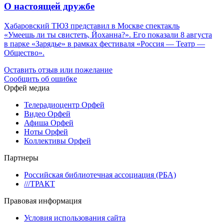
О настоящей дружбе
Хабаровский ТЮЗ представил в Москве спектакль
«Умеешь ли ты свистеть, Йоханна?». Его показали 8 августа
в парке «Зарядье» в рамках фестиваля «Россия — Театр —
Общество».
Оставить отзыв или пожелание
Сообщить об ошибке
Орфей медиа
Телерадиоцентр Орфей
Видео Орфей
Афиша Орфей
Ноты Орфей
Коллективы Орфей
Партнеры
Российская библиотечная ассоциация (РБА)
///ТРАКТ
Правовая информация
Условия использования сайта