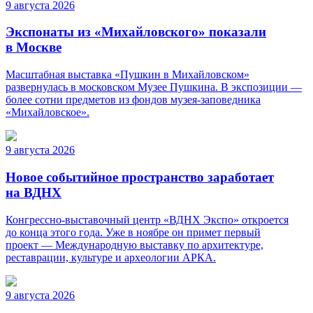
9 августа 2026
Экспонаты из «Михайловского» показали
в Москве
Масштабная выставка «Пушкин в Михайловском»
развернулась в московском Музее Пушкина. В экспозиции —
более сотни предметов из фондов музея-заповедника
«Михайловское».
9 августа 2026
Новое событийное пространство заработает
на ВДНХ
Конгрессно-выставочный центр «ВДНХ Экспо» откроется
до конца этого года. Уже в ноябре он примет первый
проект — Международную выставку по архитектуре,
реставрации, культуре и археологии АРКА.
9 августа 2026