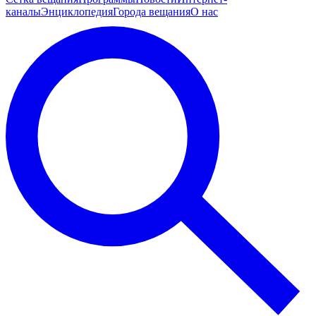
каналы
Энциклопедия
Города вещания
О нас