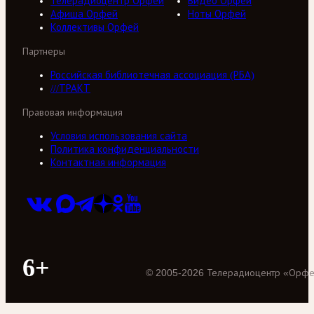
Телерадиоцентр Орфей
Видео Орфей
Афиша Орфей
Ноты Орфей
Коллективы Орфей
Партнеры
Российская библиотечная ассоциация (РБА)
///ТРАКТ
Правовая информация
Условия использования сайта
Политика конфиденциальности
Контактная информация
6+
©
2005
-
2026
Телерадиоцентр «Орф