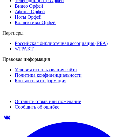
Телерадиоцентр Орфей
Видео Орфей
Афиша Орфей
Ноты Орфей
Коллективы Орфей
Партнеры
Российская библиотечная ассоциация (РБА)
///ТРАКТ
Правовая информация
Условия использования сайта
Политика конфиденциальности
Контактная информация
Оставить отзыв или пожелание
Сообщить об ошибке