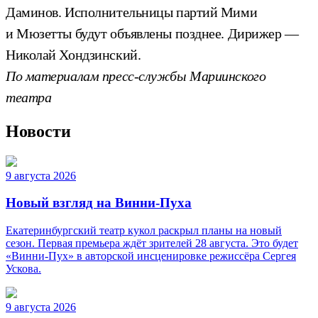
Даминов. Исполнительницы партий Мими
и Мюзетты будут объявлены позднее. Дирижер —
Николай Хондзинский.
По материалам пресс-службы Мариинского
театра
Новости
9 августа 2026
Новый взгляд на Винни-Пуха
Екатеринбургский театр кукол раскрыл планы на новый
сезон. Первая премьера ждёт зрителей 28 августа. Это будет
«Винни-Пух» в авторской инсценировке режиссёра Сергея
Ускова.
9 августа 2026