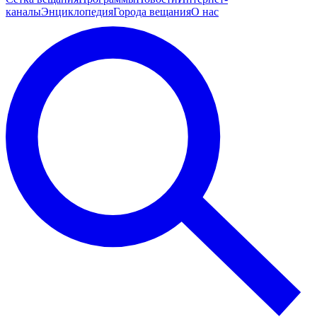
каналы
Энциклопедия
Города вещания
О нас