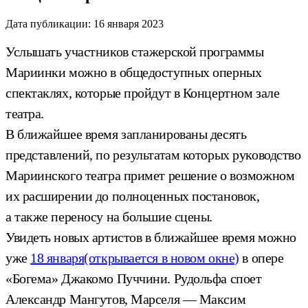
Дата публикации:
16 января 2023
Услышать участников стажерской программы
Мариинки можно в общедоступных оперных
спектаклях, которые пройдут в Концертном зале
театра.
В ближайшее время запланированы десять
представлений, по результатам которых руководство
Мариинского театра примет решение о возможном
их расширении до полноценных постановок,
а также переносу на большие сцены.
Увидеть новых артистов в ближайшее время можно
уже
18 января
(открывается в новом окне)
в опере
«Богема» Джакомо Пуччини. Рудольфа споет
Александр Мангутов, Марселя — Максим