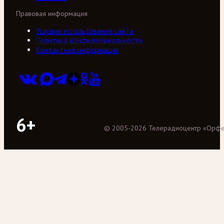
Правовая информация
Условия использования сайта
Политика конфиденциальности
Контактная информация
6+
©
2005
-
2026
Телерадиоцентр «Орф