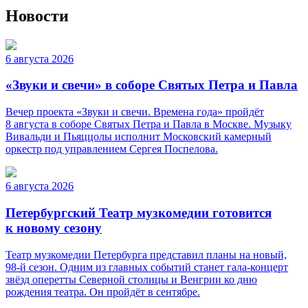
Новости
6 августа 2026
«Звуки и свечи» в соборе Святых Петра и Павла
Вечер проекта «Звуки и свечи. Времена года» пройдёт
8 августа в соборе Святых Петра и Павла в Москве. Музыку
Вивальди и Пьяццолы исполнит Московский камерный
оркестр под управлением Сергея Поспелова.
6 августа 2026
Петербургский Театр музкомедии готовится
к новому сезону
Театр музкомедии Петербурга представил планы на новый,
98-й сезон. Одним из главных событий станет гала-концерт
звёзд оперетты Северной столицы и Венгрии ко дню
рождения театра. Он пройдёт в сентябре.