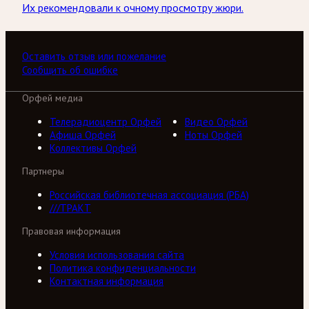
Их рекомендовали к очному просмотру жюри.
Оставить отзыв или пожелание
Сообщить об ошибке
Орфей медиа
Телерадиоцентр Орфей
Видео Орфей
Афиша Орфей
Ноты Орфей
Коллективы Орфей
Партнеры
Российская библиотечная ассоциация (РБА)
///ТРАКТ
Правовая информация
Условия использования сайта
Политика конфиденциальности
Контактная информация