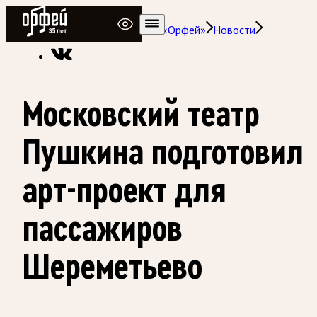
Радио Орфей
Радио классической музыки «Орфей»
Новости
Московский театр
Пушкина подготовил
арт-проект для
пассажиров
Шереметьево