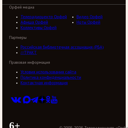
Орфей медиа
Телерадиоцентр Орфей
Видео Орфей
Афиша Орфей
Ноты Орфей
Коллективы Орфей
Партнеры
Российская библиотечная ассоциация (РБА)
///ТРАКТ
Правовая информация
Условия использования сайта
Политика конфиденциальности
Контактная информация
6+
©
2005
-
2026
Телерадиоцентр «Орф