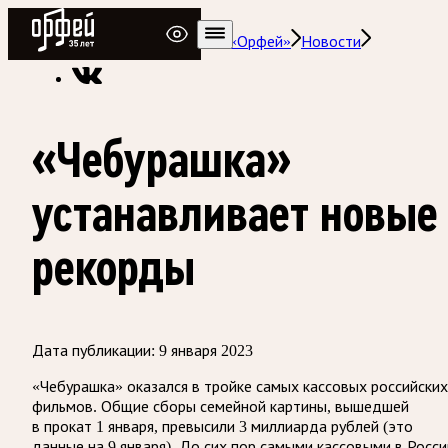
Радио Орфей
Радио классической музыки «Орфей»
Новости
«Чебурашка»
устанавливает новые
рекорды
Дата публикации:
9 января 2023
«Чебурашка» оказался в тройке самых кассовых российских
фильмов. Общие сборы семейной картины, вышедшей
в прокат 1 января, превысили 3 миллиарда рублей (это
данные на 9 января). До сих пор самыми кассовыми в Росси