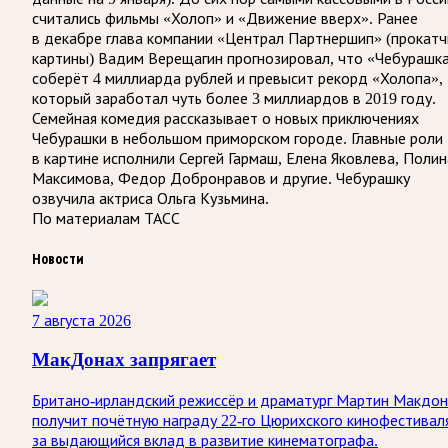
считались фильмы «Холоп» и «Движение вверх». Ранее
в декабре глава компании «Централ Партнершип» (прокатч
картины) Вадим Верещагин прогнозировал, что «Чебурашк
соберёт 4 миллиарда рублей и превысит рекорд «Холопа»,
который заработал чуть более 3 миллиардов в 2019 году.
Семейная комедия рассказывает о новых приключениях
Чебурашки в небольшом приморском городе. Главные роли
в картине исполнили Сергей Гармаш, Елена Яковлева, Полин
Максимова, Федор Добронравов и другие. Чебурашку
озвучила актриса Ольга Кузьмина.
По материалам ТАСС
Новости
7 августа 2026
МакДонах запрягает
Британо-ирландский режиссёр и драматург Мартин Макдо
получит почётную награду 22-го Цюрихского кинофестивал
за выдающийся вклад в развитие кинематографа.