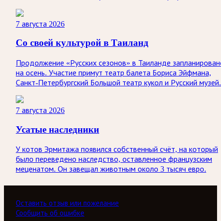
7 августа 2026
Со своей культурой в Таиланд
Продолжение «Русских сезонов» в Таиланде запланирован
на осень. Участие примут театр балета Бориса Эйфмана,
Санкт-Петербургский Большой театр кукол и Русский музей.
7 августа 2026
Усатые наследники
У котов Эрмитажа появился собственный счёт, на который
было переведено наследство, оставленное французским
меценатом. Он завещал животным около 3 тысяч евро.
Оставить отзыв или пожелание
Сообщить об ошибке