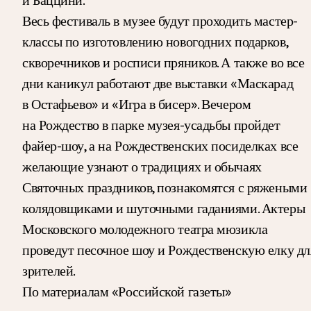
Весь фестиваль в музее будут проходить мастер-
классы по изготовлению новогодних подарков,
скворечников и росписи пряников. А также во все
дни каникул работают две выставки «Маскарад
в Остафьево» и «Игра в бисер». Вечером
на Рождество в парке музея-усадьбы пройдет
файер-шоу, а на Рождественских посиделках все
желающие узнают о традициях и обычаях
Святочных праздников, познакомятся с ряжеными
колядовщиками и шуточными гаданиями. Актеры
Московского молодежного театра мюзикла
проведут песочное шоу и Рождественскую елку дл
зрителей.
По материалам «Российской газеты»