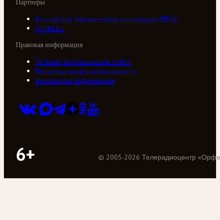
Партнеры
Российская библиотечная ассоциация (РБА)
///ТРАКТ
Правовая информация
Условия использования сайта
Политика конфиденциальности
Контактная информация
6+
©
2005
-
2026
Телерадиоцентр «Орф