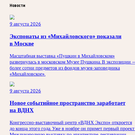
Новости
9 августа 2026
Экспонаты из «Михайловского» показали
в Москве
Масштабная выставка «Пушкин в Михайловском»
развернулась в московском Музее Пушкина. В экспозиции 
более сотни предметов из фондов музея-заповедника
«Михайловское».
9 августа 2026
Новое событийное пространство заработает
на ВДНХ
Конгрессно-выставочный центр «ВДНХ Экспо» откроется
до конца этого года. Уже в ноябре он примет первый проект
Международную выставку по архитектуре, реставрации,