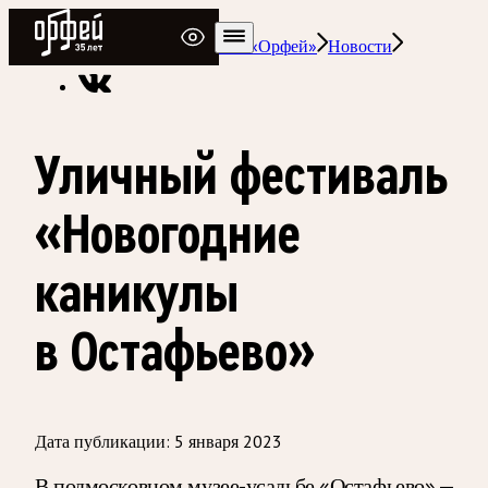
Радио Орфей
Радио классической музыки «Орфей»
Новости
Уличный фестиваль
«Новогодние
каникулы
в Остафьево»
Дата публикации:
5 января 2023
В подмосковном музее-усадьбе «Остафьево» —