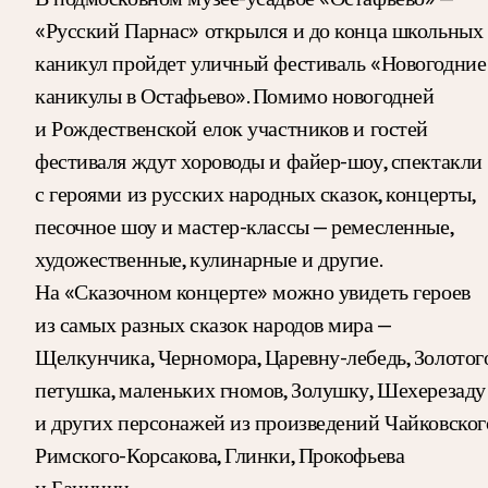
«Русский Парнас» открылся и до конца школьных
каникул пройдет уличный фестиваль «Новогодние
каникулы в Остафьево». Помимо новогодней
и Рождественской елок участников и гостей
фестиваля ждут хороводы и файер-шоу, спектакли
с героями из русских народных сказок, концерты,
песочное шоу и мастер-классы — ремесленные,
художественные, кулинарные и другие.
На «Сказочном концерте» можно увидеть героев
из самых разных сказок народов мира —
Щелкунчика, Черномора, Царевну-лебедь, Золотог
петушка, маленьких гномов, Золушку, Шехерезаду
и других персонажей из произведений Чайковског
Римского-Корсакова, Глинки, Прокофьева
и Баццини.