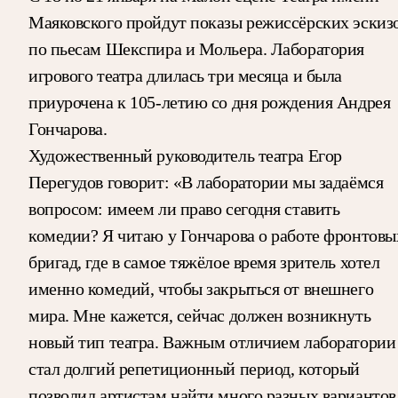
Маяковского пройдут показы режиссёрских эскиз
по пьесам Шекспира и Мольера. Лаборатория
игрового театра длилась три месяца и была
приурочена к 105-летию со дня рождения Андрея
Гончарова.
Художественный руководитель театра Егор
Перегудов говорит: «В лаборатории мы задаёмся
вопросом: имеем ли право сегодня ставить
комедии? Я читаю у Гончарова о работе фронтовы
бригад, где в самое тяжёлое время зритель хотел
именно комедий, чтобы закрыться от внешнего
мира. Мне кажется, сейчас должен возникнуть
новый тип театра. Важным отличием лаборатории
стал долгий репетиционный период, который
позволил артистам найти много разных вариантов