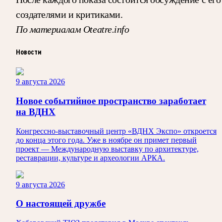
создателями и критиками.
По материалам Oteatre.info
Новости
9 августа 2026
Новое событийное пространство заработает
на ВДНХ
Конгрессно-выставочный центр «ВДНХ Экспо» откроется
до конца этого года. Уже в ноябре он примет первый
проект — Международную выставку по архитектуре,
реставрации, культуре и археологии АРКА.
9 августа 2026
О настоящей дружбе