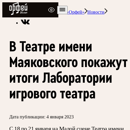
Радио Орфей
Радио классической музыки «Орфей»
Новости
В Театре имени
Маяковского покажут
итоги Лаборатории
игрового театра
Дата публикации:
4 января 2023
С 18 по 21 января на Малой сцене Театра имени