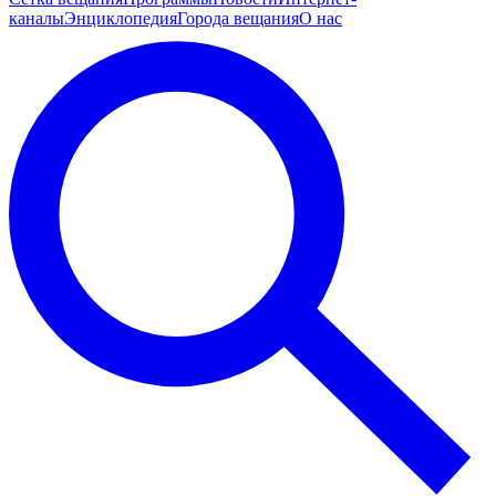
каналы
Энциклопедия
Города вещания
О нас