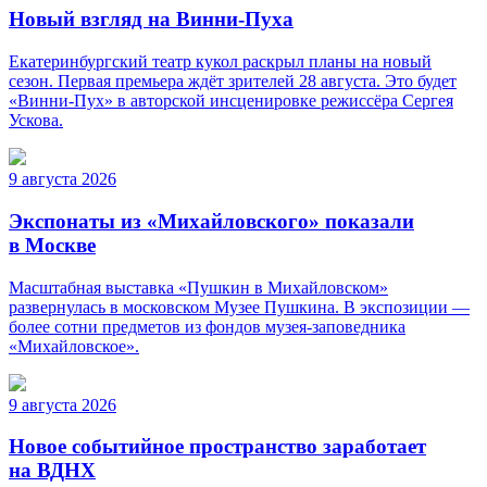
Новый взгляд на Винни-Пуха
Екатеринбургский театр кукол раскрыл планы на новый
сезон. Первая премьера ждёт зрителей 28 августа. Это будет
«Винни-Пух» в авторской инсценировке режиссёра Сергея
Ускова.
9 августа 2026
Экспонаты из «Михайловского» показали
в Москве
Масштабная выставка «Пушкин в Михайловском»
развернулась в московском Музее Пушкина. В экспозиции —
более сотни предметов из фондов музея-заповедника
«Михайловское».
9 августа 2026
Новое событийное пространство заработает
на ВДНХ