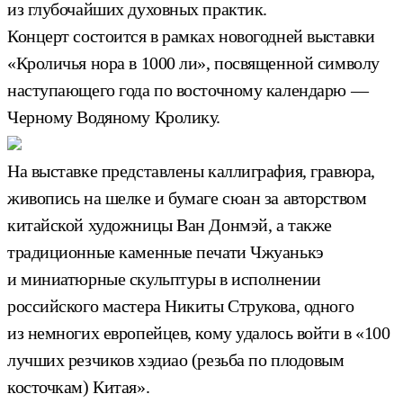
из глубочайших духовных практик.
Концерт состоится в рамках новогодней выставки
«Кроличья нора в 1000 ли», посвященной символу
наступающего года по восточному календарю —
Черному Водяному Кролику.
На выставке представлены каллиграфия, гравюра,
живопись на шелке и бумаге сюан за авторством
китайской художницы Ван Донмэй, а также
традиционные каменные печати Чжуанькэ
и миниатюрные скульптуры в исполнении
российского мастера Никиты Струкова, одного
из немногих европейцев, кому удалось войти в «100
лучших резчиков хэдиао (резьба по плодовым
косточкам) Китая».