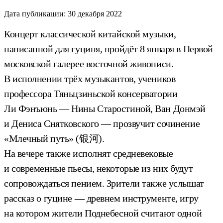
Дата публикации:
30 декабря 2022
Концерт классической китайской музыки,
написанной для гуциня, пройдёт 8 января в Первой
московской галерее восточной живописи.
В исполнении трёх музыкантов, учеников
профессора Тяньцзиньской консерватории
Ли Фэнъюнь — Нины Старостиной, Ван Донмэй
и Дениса Снятковского — прозвучит сочинение
«Млечный путь» (银河).
На вечере также исполнят средневековые
и современные пьесы, некоторые из них будут
сопровождаться пением. Зрители также услышат
рассказ о гуцине — древнем инструменте, игру
на котором жители Поднебесной считают одной