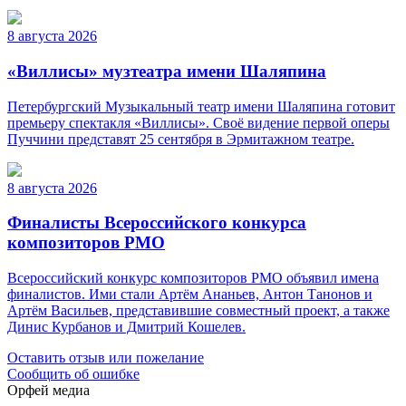
8 августа 2026
«Виллисы» музтеатра имени Шаляпина
Петербургский Музыкальный театр имени Шаляпина готовит
премьеру спектакля «Виллисы». Своё видение первой оперы
Пуччини представят 25 сентября в Эрмитажном театре.
8 августа 2026
Финалисты Всероссийского конкурса
композиторов РМО
Всероссийский конкурс композиторов РМО объявил имена
финалистов. Ими стали Артём Ананьев, Антон Танонов и
Артём Васильев, представившие совместный проект, а также
Динис Курбанов и Дмитрий Кошелев.
Оставить отзыв или пожелание
Сообщить об ошибке
Орфей медиа