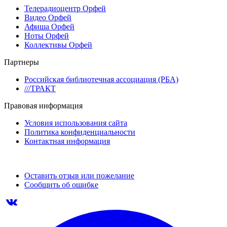
Телерадиоцентр Орфей
Видео Орфей
Афиша Орфей
Ноты Орфей
Коллективы Орфей
Партнеры
Российская библиотечная ассоциация (РБА)
///ТРАКТ
Правовая информация
Условия использования сайта
Политика конфиденциальности
Контактная информация
Оставить отзыв или пожелание
Сообщить об ошибке