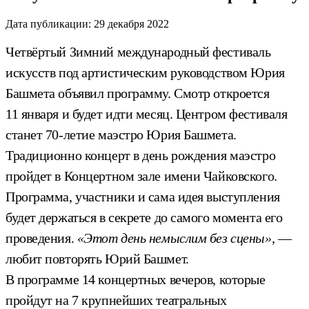
Дата публикации:
29 декабря 2022
Четвёртый Зимний международный фестиваль
искусств под артистическим руководством Юрия
Башмета объявил программу. Смотр откроется
11 января и будет идти месяц. Центром фестиваля
станет 70-летие маэстро Юрия Башмета.
Традиционно концерт в день рождения маэстро
пройдет в Концертном зале имени Чайковского.
Программа, участники и сама идея выступления
будет держаться в секрете до самого момента его
проведения.
«Этот день немыслим без сцены»,
—
любит повторять Юрий Башмет.
В программе 14 концертных вечеров, которые
пройдут на 7 крупнейших театральных