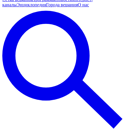
каналы
Энциклопедия
Города вещания
О нас