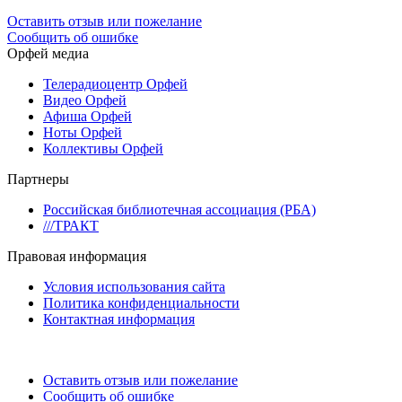
Оставить отзыв или пожелание
Сообщить об ошибке
Орфей медиа
Телерадиоцентр Орфей
Видео Орфей
Афиша Орфей
Ноты Орфей
Коллективы Орфей
Партнеры
Российская библиотечная ассоциация (РБА)
///ТРАКТ
Правовая информация
Условия использования сайта
Политика конфиденциальности
Контактная информация
Оставить отзыв или пожелание
Сообщить об ошибке