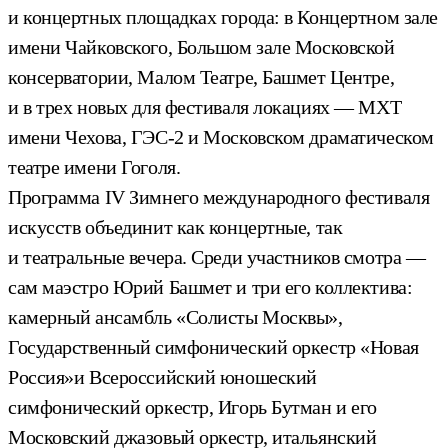
и концертных площадках города: в Концертном зале
имени Чайковского, Большом зале Московской
консерватории, Малом Театре, Башмет Центре,
и в трех новых для фестиваля локациях — МХТ
имени Чехова, ГЭС-2 и Московском драматическом
театре имени Гоголя.
Программа IV Зимнего международного фестиваля
искусств объединит как концертные, так
и театральные вечера. Среди участников смотра —
сам маэстро Юрий Башмет и три его коллектива:
камерный ансамбль «Солисты Москвы»,
Государственный симфонический оркестр «Новая
Россия»и Всероссийский юношеский
симфонический оркестр, Игорь Бутман и его
Московский джазовый оркестр, итальянский