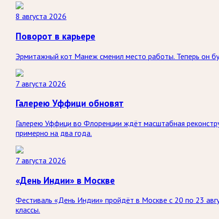
8 августа 2026
Поворот в карьере
Эрмитажный кот Манеж сменил место работы. Теперь он буд
7 августа 2026
Галерею Уффици обновят
Галерею Уффици во Флоренции ждёт масштабная реконстру
примерно на два года.
7 августа 2026
«День Индии» в Москве
Фестиваль «День Индии» пройдёт в Москве с 20 по 23 авгу
классы.