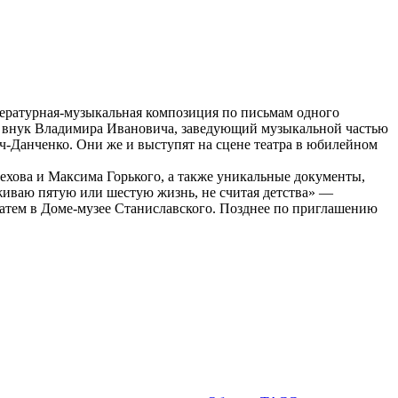
ературная-музыкальная композиция по письмам одного
 — внук Владимира Ивановича, заведующий музыкальной частью
Данченко. Они же и выступят на сцене театра в юбилейном
ехова и Максима Горького, а также уникальные документы,
живаю пятую или шестую жизнь, не считая детства» —
 затем в Доме-музее Станиславского. Позднее по приглашению