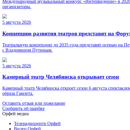
Международный музыкальный конкурс «Интервидение» в 2026 г
организаторы.
5 августа 2026
Концепцию развития театров представят на Фор
Театральную концепцию до 2035 года представят осенью на Пе
с Владимиром Путиным.
5 августа 2026
Камерный театр Челябинска открывает сезон
Камерный театр Челябинска откроет сезон 6 августа спектакле
образа Гамлета.
Оставить отзыв или пожелание
Сообщить об ошибке
Орфей медиа
Телерадиоцентр Орфей
Видео Орфей