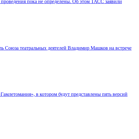
 проведения пока не определены. Об этом ТАСС заявили
ль Союза театральных деятелей Владимир Машков на встрече
«Гамлетомания», в котором будут представлены пять версий