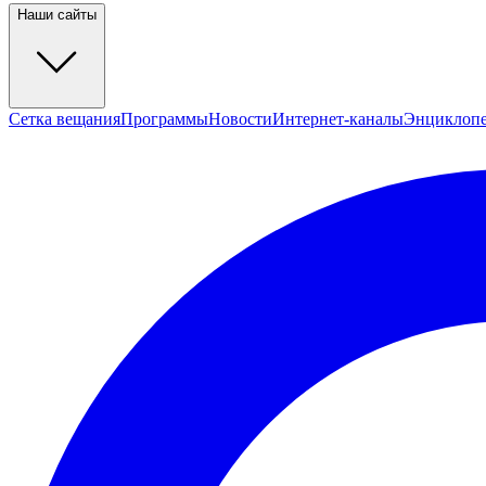
Наши сайты
Сетка вещания
Программы
Новости
Интернет-каналы
Энциклоп