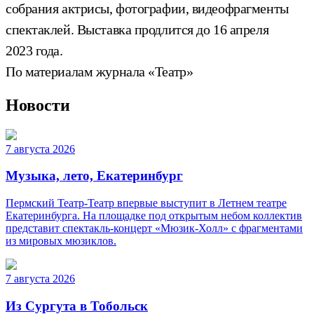
собрания актрисы, фотографии, видеофрагменты
спектаклей. Выставка продлится до 16 апреля
2023 года.
По материалам журнала «Театр»
Новости
7 августа 2026
Музыка, лето, Екатеринбург
Пермский Театр-Театр впервые выступит в Летнем театре
Екатеринбурга. На площадке под открытым небом коллектив
представит спектакль-концерт «Мюзик-Холл» с фрагментами
из мировых мюзиклов.
7 августа 2026
Из Сургута в Тобольск