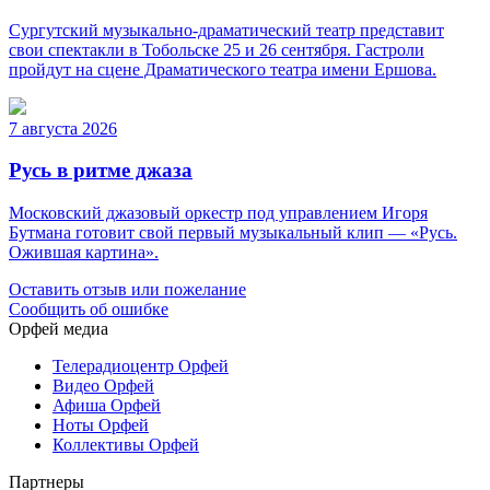
Сургутский музыкально-драматический театр представит
свои спектакли в Тобольске 25 и 26 сентября. Гастроли
пройдут на сцене Драматического театра имени Ершова.
7 августа 2026
Русь в ритме джаза
Московский джазовый оркестр под управлением Игоря
Бутмана готовит свой первый музыкальный клип — «Русь.
Ожившая картина».
Оставить отзыв или пожелание
Сообщить об ошибке
Орфей медиа
Телерадиоцентр Орфей
Видео Орфей
Афиша Орфей
Ноты Орфей
Коллективы Орфей
Партнеры