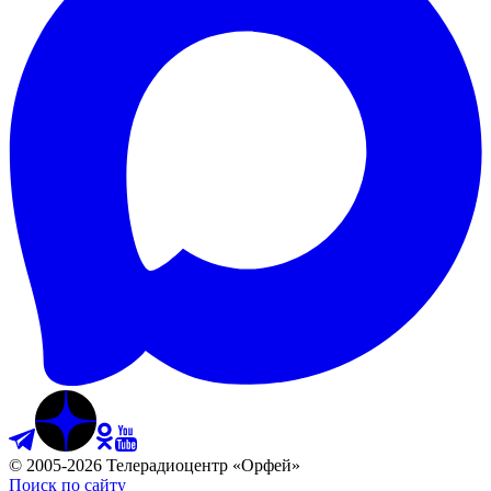
©
2005
-
2026
Телерадиоцентр «Орфей»
Поиск по сайту