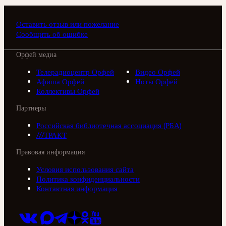
Оставить отзыв или пожелание
Сообщить об ошибке
Орфей медиа
Телерадиоцентр Орфей
Видео Орфей
Афиша Орфей
Ноты Орфей
Коллективы Орфей
Партнеры
Российская библиотечная ассоциация (РБА)
///ТРАКТ
Правовая информация
Условия использования сайта
Политика конфиденциальности
Контактная информация