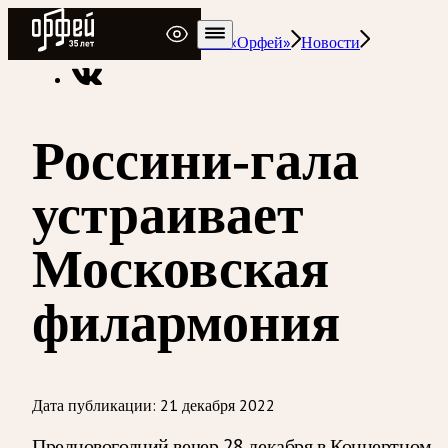
Радио Орфей
Радио классической музыки «Орфей»
Новости
Россини-гала
устраивает
Московская
филармония
Дата публикации:
21 декабря 2022
Предновогодний вечер 28 декабря в Концертном