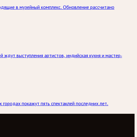
одящие в музейный комплекс. Обновление рассчитано
й ждут выступления артистов, индийская кухня и мастер-
х городах покажут пять спектаклей последних лет.