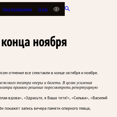
Города вещания
О нас
 конца ноября
сом отменил все спектакли в конце октября и ноябре.
ежского театра оперы и балета. В целях усиления
 театра приняло решение пересмотреть репертуарную
ая вдова», «Здрасьте, я Ваша тетя!», «Сильва», «Василий
be покажет запись вечера памяти оперного певца,