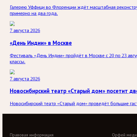
Галерею Уффици во Флоренции ждёт масштабная реконстру
примерно на два года.
7 августа 2026
«День Индии» в Москве
Фестиваль «День Индии» пройдёт в Москве с 20 по 23 авгу
классы.
7 августа 2026
Новосибирский театр «Старый дом» посетит дв
Новосибирский театр «Старый дом» проведёт большие гастр
Правовая информация
Орфей меди