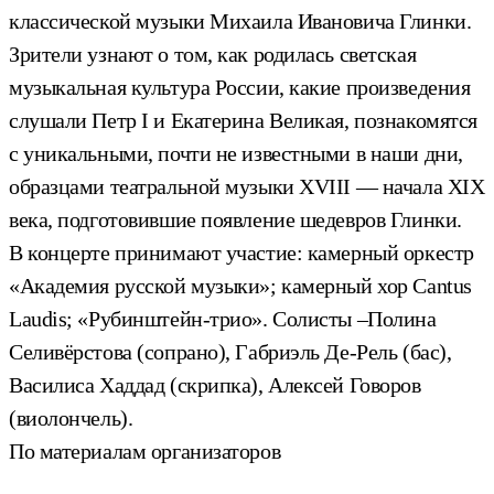
классической музыки Михаила Ивановича Глинки.
Зрители узнают о том, как родилась светская
музыкальная культура России, какие произведения
слушали Петр I и Екатерина Великая, познакомятся
с уникальными, почти не известными в наши дни,
образцами театральной музыки XVIII — начала XIX
века, подготовившие появление шедевров Глинки.
В концерте принимают участие: камерный оркестр
«Академия русской музыки»; камерный хор Cantus
Laudis; «Рубинштейн-трио». Солисты –Полина
Селивёрстова (сопрано), Габриэль Де-Рель (бас),
Василиса Хаддад (скрипка), Алексей Говоров
(виолончель).
По материалам организаторов