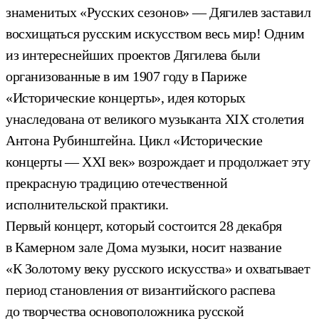
знаменитых «Русских сезонов» — Дягилев заставил
восхищаться русским искусством весь мир! Одним
из интереснейших проектов Дягилева были
организованные в им 1907 году в Париже
«Исторические концерты», идея которых
унаследована от великого музыканта XIX столетия
Антона Рубинштейна. Цикл «Исторические
концерты — XXI век» возрождает и продолжает эту
прекрасную традицию отечественной
исполнительской практики.
Первый концерт, который состоится 28 декабря
в Камерном зале Дома музыки, носит название
«К Золотому веку русского искусства» и охватывает
период становления от византийского распева
до творчества основоположника русской