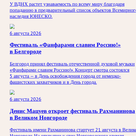
У ВДНХ растет узнаваемость по всему миру благодаря
попаданию в предварительный список объектов Всемирног
наследия ЮНЕСКО.
6 августа 2026
Фестиваль «Фанфарами славим Россию!»
в Белгороде
Белгород принял фестиваль отечественной духовой музыки
«Фанфарами славим Россию!». Концерт смотра состоялся
5 августа — в День освобождения города от немецко-
фашистских захватчиков и в День города.
6 августа 2026
Денис Мацуев откроет фестиваль Рахманинова
в Великом Новгороде
Фестиваль имени Рахманинова стартует 21 августа в Велик
Новгороде. На открытии у стен Новгородского кремля