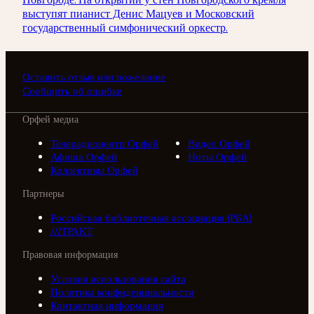
выступят пианист Денис Мацуев и Московский
государственный симфонический оркестр.
Оставить отзыв или пожелание
Сообщить об ошибке
Орфей медиа
Телерадиоцентр Орфей
Видео Орфей
Афиша Орфей
Ноты Орфей
Коллективы Орфей
Партнеры
Российская библиотечная ассоциация (РБА)
///ТРАКТ
Правовая информация
Условия использования сайта
Политика конфиденциальности
Контактная информация