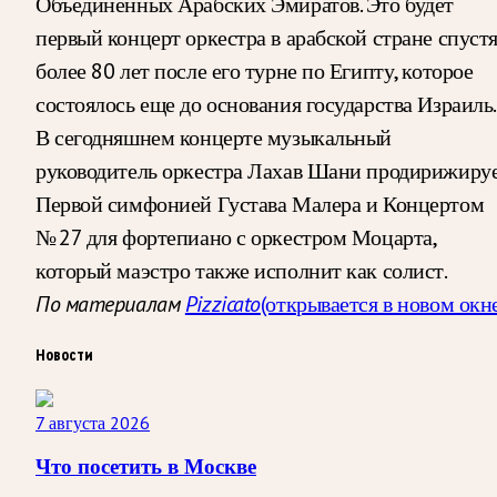
Объединенных Арабских Эмиратов. Это будет
первый концерт оркестра в арабской стране спуст
более 80 лет после его турне по Египту, которое
состоялось еще до основания государства Израиль.
В сегодняшнем концерте музыкальный
руководитель оркестра Лахав Шани продирижиру
Первой симфонией Густава Малера и Концертом
№ 27 для фортепиано с оркестром Моцарта,
который маэстро также исполнит как солист.
По материалам
Pizzicato
(открывается в новом окн
Новости
7 августа 2026
Что посетить в Москве