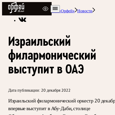
Радио Орфей
Радио классической музыки «Орфей»
Новости
Израильский
филармонический
выступит в ОАЭ
Дата публикации:
20 декабря 2022
Израильский филармонический оркестр 20 декаб
впервые выступит в Абу-Даби, столице