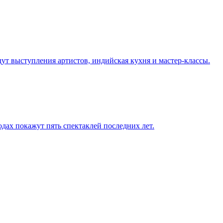
дут выступления артистов, индийская кухня и мастер-классы.
одах покажут пять спектаклей последних лет.