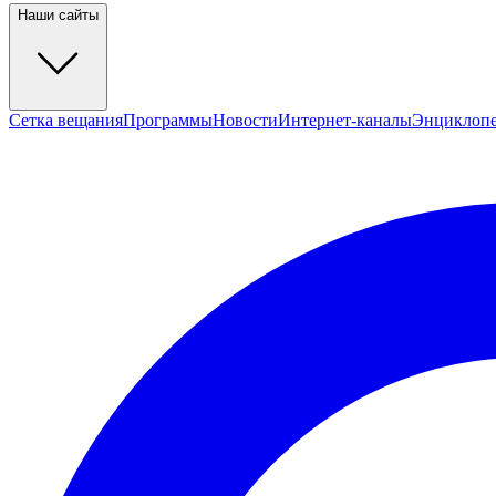
Наши сайты
Сетка вещания
Программы
Новости
Интернет-каналы
Энциклоп