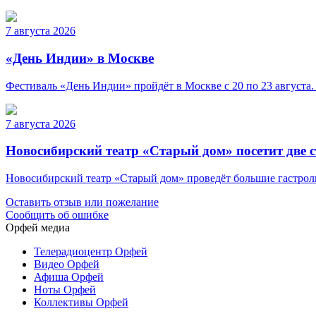
7 августа 2026
«День Индии» в Москве
Фестиваль «День Индии» пройдёт в Москве с 20 по 23 августа.
7 августа 2026
Новосибирский театр «Старый дом» посетит две 
Новосибирский театр «Старый дом» проведёт большие гастроли 
Оставить отзыв или пожелание
Сообщить об ошибке
Орфей медиа
Телерадиоцентр Орфей
Видео Орфей
Афиша Орфей
Ноты Орфей
Коллективы Орфей