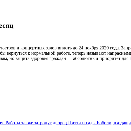
есяц
атров и концертных залов вплоть до 24 ноября 2020 года. Запр
обы вернуться к нормальной работе, теперь называют напрасным
ым, но защита здоровья граждан — абсолютный приоритет для п
. Работы также затронут дворец Питти и сады Боболи, входящ