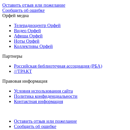
Оставить отзыв или пожелание
Сообщить об ошибке
Орфей медиа
Телерадиоцентр Орфей
Видео Орфей
Афиша Орфей
Ноты Орфей
Коллективы Орфей
Партнеры
Российская библиотечная ассоциация (РБА)
///ТРАКТ
Правовая информация
Условия использования сайта
Политика конфиденциальности
Контактная информация
Оставить отзыв или пожелание
Сообщить об ошибке