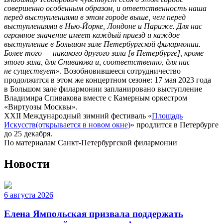
совершенно особенным образом, и ответственность наша
перед выступлениями в этом городе выше, чем перед
выступлениями в Нью-Йорке, Лондоне и Париже. Для нас
огромное значение имеет каждый приезд и каждое
выступление в Большом зале Петербургской филармонии.
Более того — никакого другого зала [в Петербурге], кроме
этого зала, для Спивакова и, соответственно, для нас
не существует
». Возобновившееся сотрудничество
продолжится в этом же концертном сезоне: 17 мая 2023 года
в Большом зале филармонии запланировано выступление
Владимира Спивакова вместе с Камерным оркестром
«Виртуозы Москвы».
XXII Международный зимний фестиваль «
Площадь
Искусств
(открывается в новом окне)
» продлится в Петербурге
до 25 декабря.
По материалам Санкт-Петербургской филармонии
Новости
6 августа 2026
Елена Ямпольская призвала поддержать