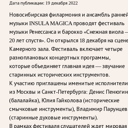
Дата публикации:
19 декабря 2022
Новосибирская филармония и ансамбль ранне
музыки INSULA MAGICA проводят фестиваль
музыки Ренессанса и барокко «Снежная виола 
20 лет спустя». Он открылся 18 декабря на сцен
Камерного зала. Фестиваль включает четыре
разноплановых концертных программы,
которые объединяет главная идея — звучание
старинных исторических инструментов.
К участию приглашены именитые исполнители
из Москвы и Санкт-Петербурга: Денис Пенюгин
(балалайка), Юлия Гайколова (исторические
смычковые инструменты), Владимир Парунцев
(старинные духовые инструменты).
В рамках фестиваля слушателей ждет мировая