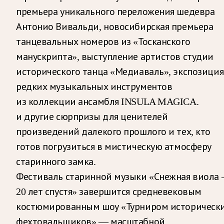
премьера уникального переложения шедевра
Антонио Вивальди, новосибирская премьера
танцевальных номеров из «Тосканского
манускрипта», выступление артистов студии
исторического танца «Медиаваль», экспозиция
редких музыкальных инструментов
из коллекции ансамбля INSULA MAGICA.
и другие сюрпризы для ценителей
произведений далекого прошлого и тех, кто
готов погрузиться в мистическую атмосферу
старинного замка.
Фестиваль старинной музыки «Снежная виола
20 лет спустя» завершится средневековым
костюмированным шоу «Турниром историческ
фехтовальщиков» — масштабной