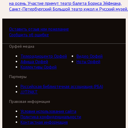
на осень. Участие примут театр балета Бориса Эйфмана,
Санкт-Петербургский Большой театр кукол и Русский музей.
Оставить отзыв или пожелание
Сообщить об ошибке
Орфей медиа
Телерадиоцентр Орфей
Видео Орфей
Афиша Орфей
Ноты Орфей
Коллективы Орфей
Партнеры
Российская библиотечная ассоциация (РБА)
///ТРАКТ
Правовая информация
Условия использования сайта
Политика конфиденциальности
Контактная информация