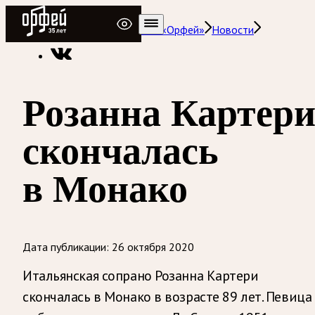
Радио Орфей
Радио классической музыки «Орфей»
Новости
Розанна Картер
скончалась
в Монако
Дата публикации:
26 октября 2020
Итальянская сопрано Розанна Картери
скончалась в Монако в возрасте 89 лет. Певица