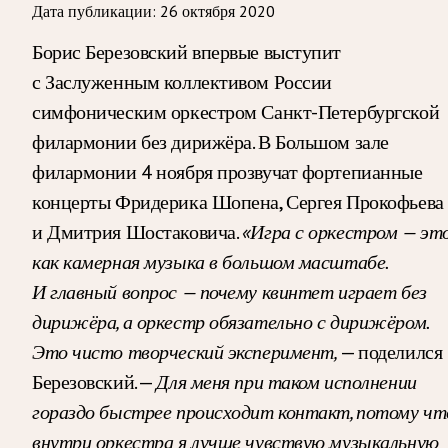
Дата публикации:
26 октября 2020
Борис Березовский впервые выступит
с Заслуженным коллективом России
симфоническим оркестром Санкт-Петербургской
филармонии без дирижёра. В Большом зале
филармонии 4 ноября прозвучат фортепианные
концерты Фридерика Шопена, Сергея Прокофьева
и Дмитрия Шостаковича.
«Игра с оркестром — эт
как камерная музыка в большом масштабе.
И главный вопрос — почему квинтет играет без
дирижёра, а оркестр обязательно с дирижёром.
Это чисто творческий эксперимент,
— поделился
Березовский. —
Для меня при таком исполнении
гораздо быстрее происходит контакт, потому чт
внутри оркестра я лучше чувствую музыкальную