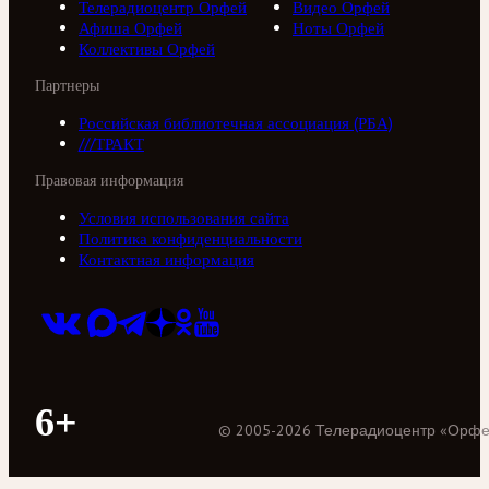
Телерадиоцентр Орфей
Видео Орфей
Афиша Орфей
Ноты Орфей
Коллективы Орфей
Партнеры
Российская библиотечная ассоциация (РБА)
///ТРАКТ
Правовая информация
Условия использования сайта
Политика конфиденциальности
Контактная информация
6+
©
2005
-
2026
Телерадиоцентр «Орф