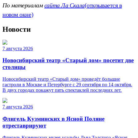
По материалам
сайта Ла Скала
(открывается в
новом окне)
Новости
7 августа 2026
Новосибирский театр «Старый дом» посетит две
столицы
Новосибирский театр «Старый дом» проведёт большие
гастроли в Москве и Петербурге с 29 сентября по 14 октября.
В двух городах покажут пять спектаклей последних лет.
7 августа 2026
Флигель Кузминских в Ясной Поляне
отреставрируют
Флигель Кузминских музея-усадьбы Льва Толстого «Ясная