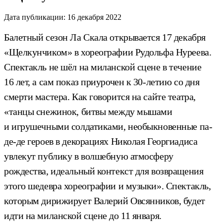
Дата публикации:
16 декабря 2022
Балетный сезон Ла Скала открывается 17 декабря
«Щелкунчиком» в хореографии Рудольфа Нуреева.
Спектакль не шёл на миланской сцене в течение
16 лет, а сам показ приурочен к 30-летию со дня
смерти мастера. Как говорится на сайте театра,
«танцы снежинок, битвы между мышами
и игрушечными солдатиками, необыкновенные па-
де-де героев в декорациях Николая Георгиадиса
увлекут публику в волшебную атмосферу
рождества, идеальный контекст для возвращения
этого шедевра хореографии и музыки». Спектакль,
которым дирижирует Валерий Овсянников, будет
идти на миланской сцене до 11 января.