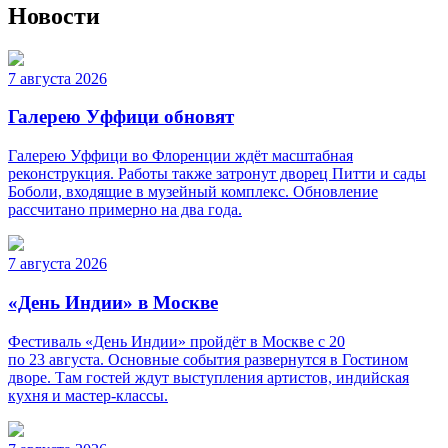
Новости
7 августа 2026
Галерею Уффици обновят
Галерею Уффици во Флоренции ждёт масштабная
реконструкция. Работы также затронут дворец Питти и сады
Боболи, входящие в музейный комплекс. Обновление
рассчитано примерно на два года.
7 августа 2026
«День Индии» в Москве
Фестиваль «День Индии» пройдёт в Москве с 20
по 23 августа. Основные события развернутся в Гостином
дворе. Там гостей ждут выступления артистов, индийская
кухня и мастер-классы.