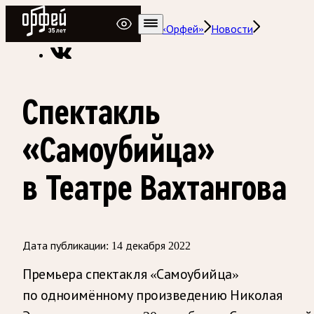
Радио Орфей
Радио классической музыки «Орфей»
Новости
Спектакль
«Самоубийца»
в Театре Вахтангова
Дата публикации:
14 декабря 2022
Премьера спектакля «Самоубийца»
по одноимённому произведению Николая