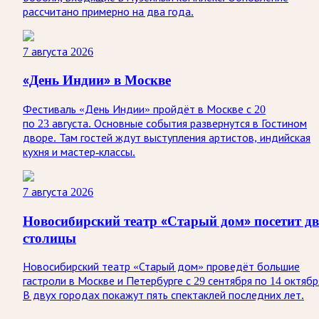
рассчитано примерно на два года.
7 августа 2026
«День Индии» в Москве
Фестиваль «День Индии» пройдёт в Москве с 20
по 23 августа. Основные события развернутся в Гостином
дворе. Там гостей ждут выступления артистов, индийская
кухня и мастер-классы.
7 августа 2026
Новосибирский театр «Старый дом» посетит дв
столицы
Новосибирский театр «Старый дом» проведёт большие
гастроли в Москве и Петербурге с 29 сентября по 14 октябр
В двух городах покажут пять спектаклей последних лет.