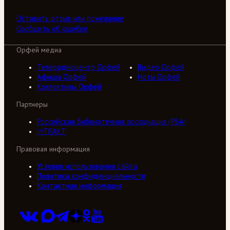
Оставить отзыв или пожелание
Сообщить об ошибке
Орфей медиа
Телерадиоцентр Орфей
Видео Орфей
Афиша Орфей
Ноты Орфей
Коллективы Орфей
Партнеры
Российская библиотечная ассоциация (РБА)
///ТРАКТ
Правовая информация
Условия использования сайта
Политика конфиденциальности
Контактная информация