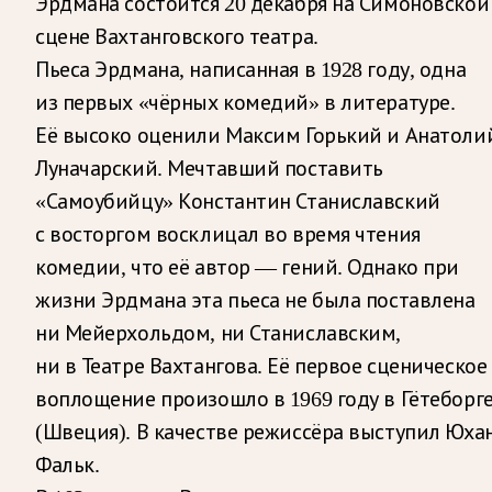
Эрдмана состоится 20 декабря на Симоновской
сцене Вахтанговского театра.
Пьеса Эрдмана, написанная в 1928 году, одна
из первых «чёрных комедий» в литературе.
Её высоко оценили Максим Горький и Анатоли
Луначарский. Мечтавший поставить
«Самоубийцу» Константин Станиславский
с восторгом восклицал во время чтения
комедии, что её автор — гений. Однако при
жизни Эрдмана эта пьеса не была поставлена
ни Мейерхольдом, ни Станиславским,
ни в Театре Вахтангова. Её первое сценическое
воплощение произошло в 1969 году в Гётеборг
(Швеция). В качестве режиссёра выступил Юха
Фальк.