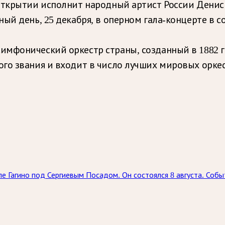
 открытии исполнит народный артист России Дени
ый день, 25 декабря, в оперном гала-концерте в 
мфонический оркестр страны, созданный в 1882 г
го звания и входит в число лучших мировых орке
е Гагино под Сергиевым Посадом. Он состоялся 8 августа. Соб