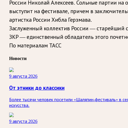
России Николай Алексеев. Сольные партии на
выступит на фестивале, причем в заключительн
артистка России Хибла Герзмава.
Заслуженный коллектив России — старейший си
ЗКР — единственный обладатель этого почетно
По материалам ТАСС
Новости
9 августа 2026
От этники до классики
Более тысячи человек посетили «Шаляпин-фестиваль» в сел
искусства.
9 августа 2026